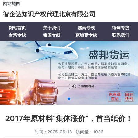
网站地图
智企达知识产权代理北京有限公司
网站首页
关于我们
越南专线
缅甸专线
台湾专线
泰国专线
柬埔寨专线
联系我们
2017年原材料“集体涨价”，首当纸价！
时间：2025-06-18 访问量：1036