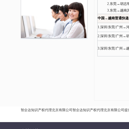
2.东莞→胡志明 
3.东莞→越南其它
中国→越南普通快递
1.深圳/东莞/广州→
2.深圳/东莞/广州→
3.深圳/东莞/广州→
智企达知识产权代理北京有限公司智企达知识产权代理北京有限公司提