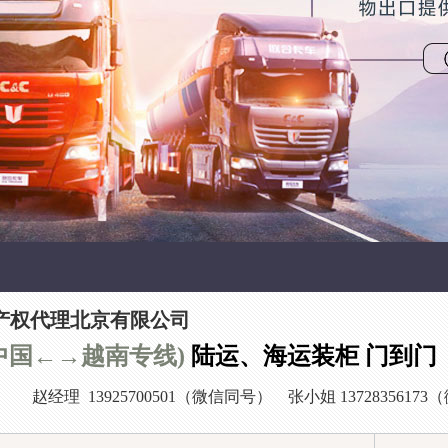
产权代理北京有限公司
中国
←
→
越南专线)
陆运、海运装柜 门到门
赵经理
13925700501（微信同号）
张小姐 1372835617