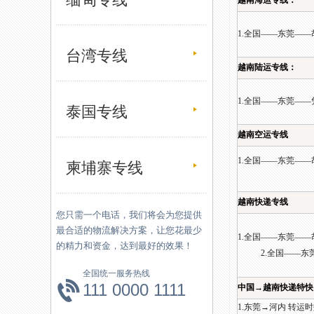
越南海运专线：
1.全国——东莞——
台湾专线
越南陆运专线：
1.全国——东莞
泰国专线
越南空运专线
1.全国——东莞—
柬埔寨专线
越南快递专线
您只需一个电话，我们将会为您提供
最合适的物流解决方案，让您花最少
1.全国——东莞—
的精力和资金，达到最好的效果！
2.全国——东莞
全国统一服务热线
111 0000 1111
中国→越南快递特快
1.东莞→河内 转运时