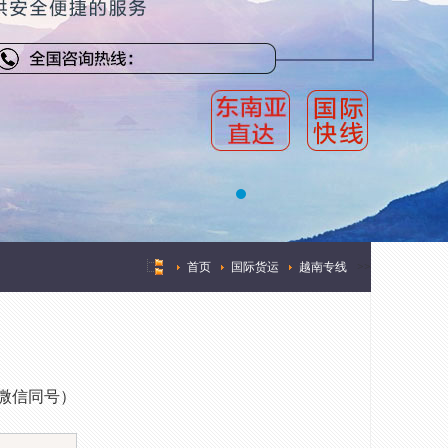
首页
国际货运
越南专线
>
>
3（微信同号）