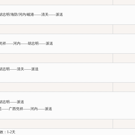
胡志明/海防/河内/岘港——清关——派送
——凭祥——河内——胡志明——派送
—胡志明——清关——派送
—胡志明——派送
——广西凭祥——河内——派送
效：1-2天