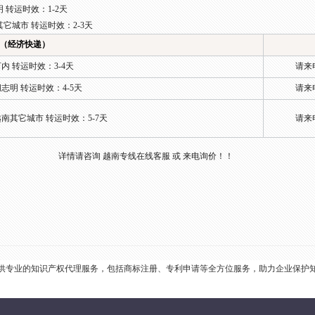
转运时效：1-2天
城市 转运时效：2-3天
（经济快递）
河内 转运时效：3-4天
请来
胡志明 转运时效：4-5天
请来
越南其它城市 转运时效：5-7天
请来
详情请咨询 越南专线在线客服 或 来电询价！！
供专业的知识产权代理服务，包括商标注册、专利申请等全方位服务，助力企业保护知