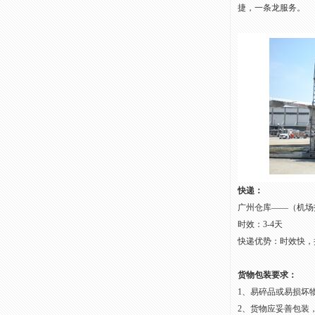
捷，一条龙服务。
快递：
广州仓库——（机场
时效：3-4天
快递优势：时效快，
货物包装要求：
1、易碎品或易损坏
2、货物应妥善包装