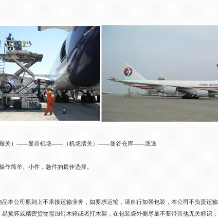
报关）——曼谷机场——（机场清关）——曼谷仓库——派送
操作简单。小件，急件的最佳选择。
物品本公司原则上不承接运输业务，如要求运输，请自行加强包装，本公司不负责运
，易损坏或精密货物需加钉木箱或者打木架，在包装袋外侧尽量不要带其他无关标识；