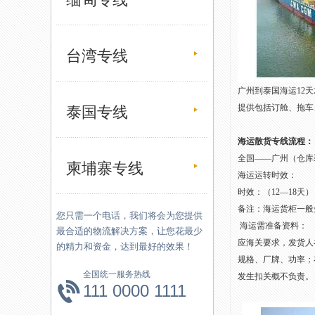
台湾专线
广州到泰国海运12
提供包括订舱、拖车
泰国专线
海运散货专线流程：
全国——广州（仓库
柬埔寨专线
海运运转时效：
时效：（12—18天）
备注：海运货柜一般
您只需一个电话，我们将会为您提供
海运需准备资料：
最合适的物流解决方案，让您花最少
应海关要求，发货人
的精力和资金，达到最好的效果！
规格、厂牌、功率；
全国统一服务热线
发生扣关概不负责。
111 0000 1111