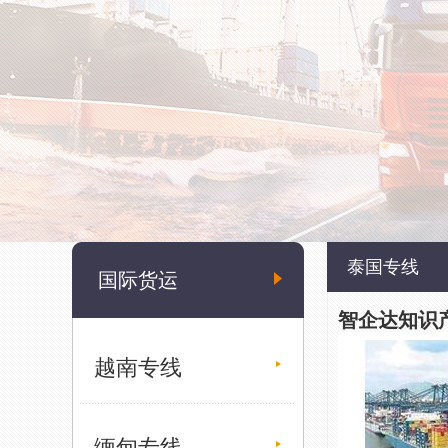
泰国专线
国际货运
智企达知识
越南专线
缅甸专线