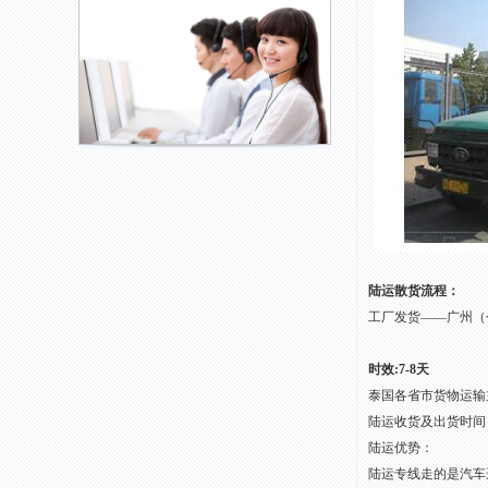
陆运散货流程：
工厂发货——广州（
时效:7-8天
泰国各省市货物运输
陆运收货及出货时间：周
陆运优势：
陆运专线走的是汽车