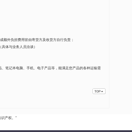
造成额外负担费用皆由寄货方及收货方自行负责；
费（具体与业务人员洽谈）
品、笔记本电脑、手机、电子产品等，能满足您产品的各种运输需
识产权。"