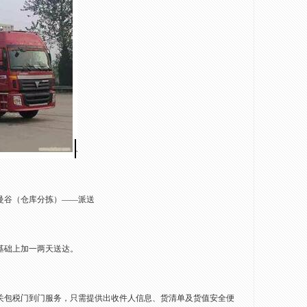
曼谷（仓库分拣）——派送
基础上加一两天送达。
关包税门到门服务，只需提供出收件人信息、货清单及货值安全便