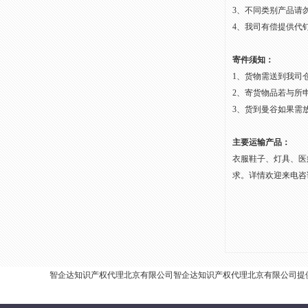
3、不同类别产品请
4、我司有偿提供代
寄件须知：
1、货物需送到我司
2、寄货物品若与所
3、货到曼谷如果需
主要运输产品：
衣服鞋子、灯具、医
求。详情欢迎来电咨
智企达知识产权代理北京有限公司智企达知识产权代理北京有限公司提