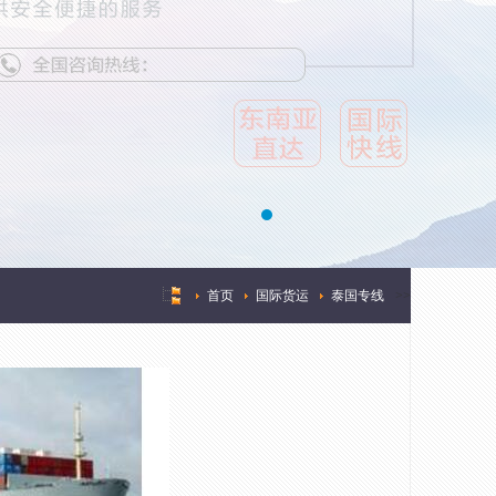
首页
国际货运
泰国专线
>
>