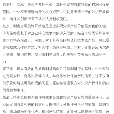
括专利、商标、版权等多种形式，每种形式都有其独特的权利和保护
范围。企业应当明确自身的核心资产，识别并申请相应的知识产权保
护，确保其创新成果不被非法复制或侵犯。
其次，制定合理的许可策略是企业实现知识产权价值最大化的关键。
许可策略应基于对企业核心竞争力的深入理解，结合市场需求和目标
客户的特点来设计。例如，对于具有高附加值的技术或产品，可以通
过授权或合作的方式，将其转化为商业收益。同时，企业还应考虑许
可期限、费用结构、使用限制等因素，以平衡利益关系和市场竞争
力。
接下来，建立有效的沟通机制是确保许可顺利进行的基础。企业应通
过定期会议、合作协议等方式，与合作伙伴保持密切沟通。这不仅有
助于及时解决可能出现的问题，还能够促进双方对知识产权保护的共
同理解和承诺。
最后，持续监控和评估许可效果是优化知识产权管理的重要环节。企
业应定期收集相关的数据和反馈信息，分析许可活动的效果，如销售
额、市场份额的变化等。根据评估结果，企业可以调整许可策略，改