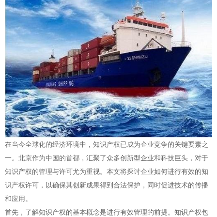
在当今全球化的经济环境中，知识产权已成为企业竞争的关键要素之
一。北京作为中国的首都，汇聚了众多创新型企业和科技巨头，对于
知识产权的管理与许可尤为重视。本文将探讨企业如何进行有效的知
识产权许可，以确保其创新成果得到合法保护，同时促进技术的传播
和应用。
首先，了解知识产权的基本概念是进行有效管理的前提。知识产权包